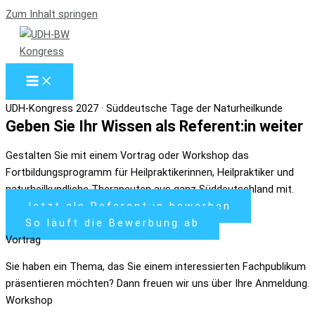
Zum Inhalt springen
UDH-Kongress 2027 · Süddeutsche Tage der Naturheilkunde
Geben Sie Ihr Wissen als Referent:in weiter
Gestalten Sie mit einem Vortrag oder Workshop das
Fortbildungsprogramm für Heilpraktikerinnen, Heilpraktiker und
naturheilkundliche Therapeuten aus ganz Süddeutschland mit.
Jetzt als Referent:in bewerben
So läuft die Bewerbung ab
Vortrag
Sie haben ein Thema, das Sie einem interessierten Fachpublikum
präsentieren möchten? Dann freuen wir uns über Ihre Anmeldung.
Workshop