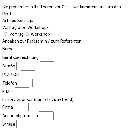
Sie präsentieren Ihr Thema vor Ort — wir kümmern uns um den
Rest.
Art des Beitrags
Vortrag oder Workshop?
Vortrag
Workshop
Angaben zur Referentin / zum Referenten
Name
Berufsbezeichnung
Straße
PLZ / Ort
Telefon
E-Mail
Firma / Sponsor (nur falls zutreffend)
Firma
Ansprechpartner:in
Straße