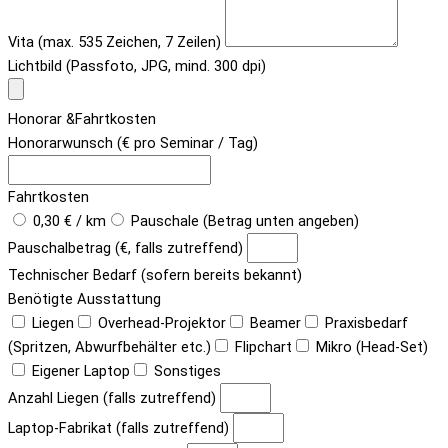
Vita (max. 535 Zeichen, 7 Zeilen)
Lichtbild (Passfoto, JPG, mind. 300 dpi)
Honorar &Fahrtkosten
Honorarwunsch (€ pro Seminar / Tag)
Fahrtkosten
0,30 € / km
Pauschale (Betrag unten angeben)
Pauschalbetrag (€, falls zutreffend)
Technischer Bedarf (sofern bereits bekannt)
Benötigte Ausstattung
Liegen
Overhead-Projektor
Beamer
Praxisbedarf
(Spritzen, Abwurfbehälter etc.)
Flipchart
Mikro (Head-Set)
Eigener Laptop
Sonstiges
Anzahl Liegen (falls zutreffend)
Laptop-Fabrikat (falls zutreffend)