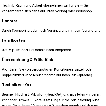
Technik, Raum und Ablauf übernehmen wir für Sie — Sie
konzentrieren sich ganz auf Ihren Vortrag oder Workshop.
Honorar
Durch Sponsoring oder nach Vereinbarung mit dem Veranstalter.
Fahrtkosten
0,30 € je km oder Pauschale nach Absprache.
Übernachtung & Frühstück
Profitieren Sie von vergünstigten Konditionen. Einzel- oder
Doppelzimmer (Kostenübernahme nur nach Rücksprache)
Technik vor Ort
Beamer, Flipchart, Mikrofon (Head-Set) u. v. m. stellen wir bereit.
Wichtiger Hinweis — Voraussetzung für die Zertifizierung
Bitte
gehen Sie in Ihrem Vortrag oder Workshop grundsätzlich auch